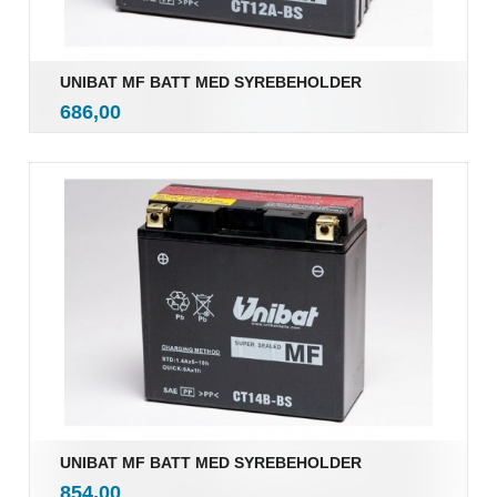
UNIBAT MF BATT MED SYREBEHOLDER
inkl.
Pris
686,00
mva.
UNIBAT MF BATT MED SYREBEHOLDER
inkl.
Pris
854,00