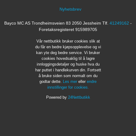
Nyhetsbrev
Bayco MC AS Trondheimsveien 83 2050 Jessheim Tlf.
41249162
-
Foretaksregisteret 915989705
Vår nettbutikk bruker cookies slik at
du får en bedre kjøpsopplevelse og vi
kan yte deg bedre service. Vi bruker
cookies hovedsaklig til å lagre
innloggingsdetaljer og huske hva du
har puttet i handlekurven din. Fortsett
å bruke siden som normalt om du
godtar dette.
Les mer
eller
endre
innstillinger for cookies.
Powered by
24Nettbutikk