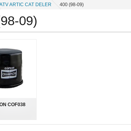
ATV ARTIC CAT DELER
400 (98-09)
(98-09)
ON COF038
nkl.
mva.