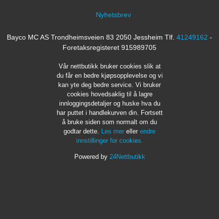
Nyhetsbrev
Bayco MC AS Trondheimsveien 83 2050 Jessheim Tlf.
41249162
-
Foretaksregisteret 915989705
Vår nettbutikk bruker cookies slik at
du får en bedre kjøpsopplevelse og vi
kan yte deg bedre service. Vi bruker
cookies hovedsaklig til å lagre
innloggingsdetaljer og huske hva du
har puttet i handlekurven din. Fortsett
å bruke siden som normalt om du
godtar dette.
Les mer
eller
endre
innstillinger for cookies.
Powered by
24Nettbutikk