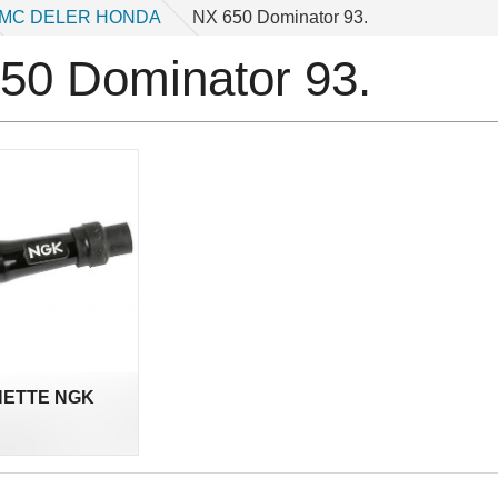
MC DELER HONDA
NX 650 Dominator 93.
50 Dominator 93.
ETTE NGK
l.
a.