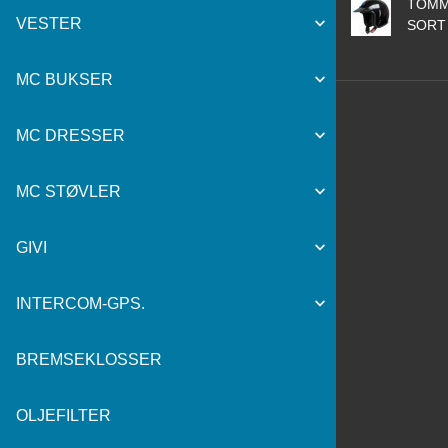
TOMM
VESTER
SORT
MC BUKSER
MC DRESSER
MC STØVLER
GIVI
INTERCOM-GPS.
BREMSEKLOSSER
OLJEFILTER