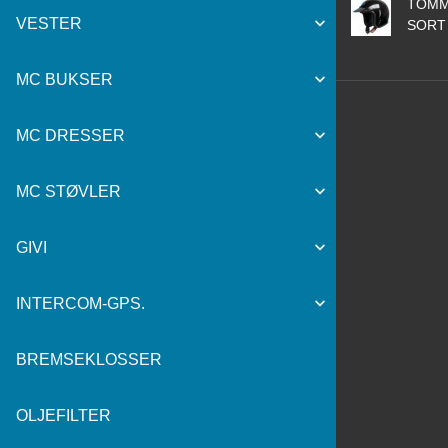
TOMM
VESTER
SORT
MC BUKSER
MC DRESSER
MC STØVLER
GIVI
INTERCOM-GPS.
BREMSEKLOSSER
OLJEFILTER