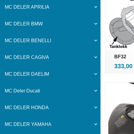
MC DELER APRILIA
MC DELER BMW
MC DELER BENELLI
BF32
MC DELER CAGIVA
i
Pris
333,00
MC DELER DAELIM
MC Deler Ducati
MC DELER HONDA
MC DELER YAMAHA