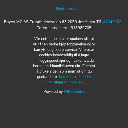
Nyhetsbrev
Bayco MC AS Trondheimsveien 83 2050 Jessheim Tlf.
41249162
-
Foretaksregisteret 915989705
Vår nettbutikk bruker cookies slik at
du får en bedre kjøpsopplevelse og vi
kan yte deg bedre service. Vi bruker
cookies hovedsaklig til å lagre
innloggingsdetaljer og huske hva du
har puttet i handlekurven din. Fortsett
å bruke siden som normalt om du
godtar dette.
Les mer
eller
endre
innstillinger for cookies.
Powered by
24Nettbutikk