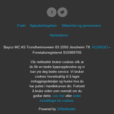
Frakt
Kjøpsbetingelser
Sikkerhet og personvern
Nyhetsbrev
Bayco MC AS Trondheimsveien 83 2050 Jessheim Tlf.
41249162
-
Foretaksregisteret 915989705
Vår nettbutikk bruker cookies slik at
du får en bedre kjøpsopplevelse og vi
kan yte deg bedre service. Vi bruker
cookies hovedsaklig til å lagre
innloggingsdetaljer og huske hva du
har puttet i handlekurven din. Fortsett
å bruke siden som normalt om du
godtar dette.
Les mer
eller
endre
innstillinger for cookies.
Powered by
24Nettbutikk