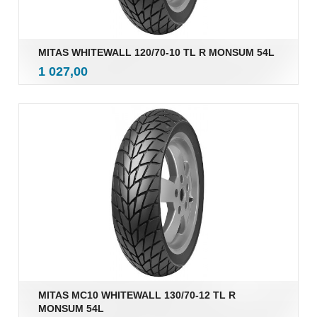
MITAS WHITEWALL 120/70-10 TL R MONSUM 54L
inkl.
Pris
1 027,00
mva.
MITAS MC10 WHITEWALL 130/70-12 TL R
MONSUM 54L