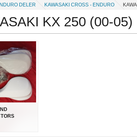
ENDURO DELER
KAWASAKI CROSS - ENDURO
KAWAS
SAKI KX 250 (00-05)
AND
CTORS
nkl.
mva.