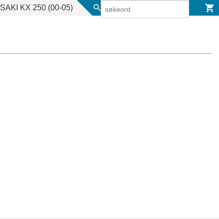
AKI KX 250 (00-05)