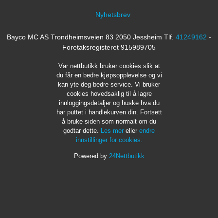
Nyhetsbrev
Bayco MC AS Trondheimsveien 83 2050 Jessheim Tlf.
41249162
-
Foretaksregisteret 915989705
Vår nettbutikk bruker cookies slik at
du får en bedre kjøpsopplevelse og vi
kan yte deg bedre service. Vi bruker
cookies hovedsaklig til å lagre
innloggingsdetaljer og huske hva du
har puttet i handlekurven din. Fortsett
å bruke siden som normalt om du
godtar dette.
Les mer
eller
endre
innstillinger for cookies.
Powered by
24Nettbutikk