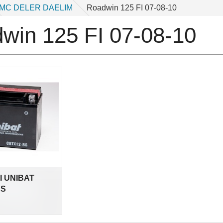
MC DELER DAELIM
Roadwin 125 FI 07-08-10
win 125 FI 07-08-10
I UNIBAT
BS
nkl.
mva.