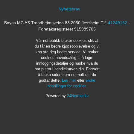
Nyhetsbrev
Bayco MC AS Trondheimsveien 83 2050 Jessheim Tlf.
41249162
-
Foretaksregisteret 915989705
Vår nettbutikk bruker cookies slik at
du får en bedre kjøpsopplevelse og vi
kan yte deg bedre service. Vi bruker
cookies hovedsaklig til å lagre
innloggingsdetaljer og huske hva du
har puttet i handlekurven din. Fortsett
å bruke siden som normalt om du
godtar dette.
Les mer
eller
endre
innstillinger for cookies.
Powered by
24Nettbutikk