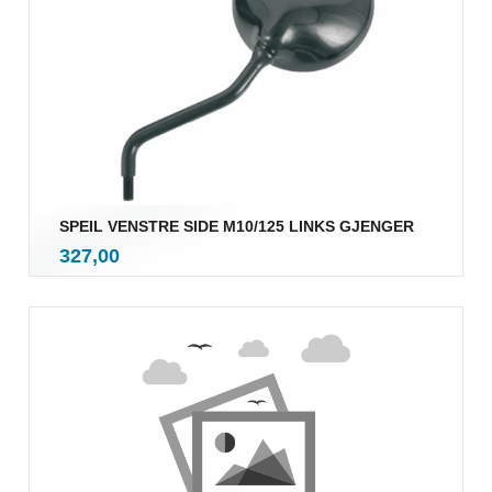
SPEIL VENSTRE SIDE M10/125 LINKS GJENGER
inkl.
Pris
327,00
mva.