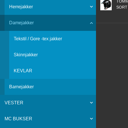
TOMM
Herrejakker
SORT
Damejakker
Tekstil / Gore -tex jakker
Skinnjakker
KEVLAR
Barnejakker
VESTER
MC BUKSER