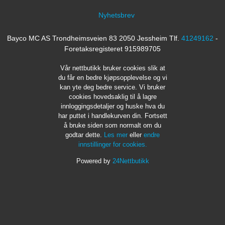
Nyhetsbrev
Bayco MC AS Trondheimsveien 83 2050 Jessheim Tlf.
41249162
-
Foretaksregisteret 915989705
Vår nettbutikk bruker cookies slik at
du får en bedre kjøpsopplevelse og vi
kan yte deg bedre service. Vi bruker
cookies hovedsaklig til å lagre
innloggingsdetaljer og huske hva du
har puttet i handlekurven din. Fortsett
å bruke siden som normalt om du
godtar dette.
Les mer
eller
endre
innstillinger for cookies.
Powered by
24Nettbutikk