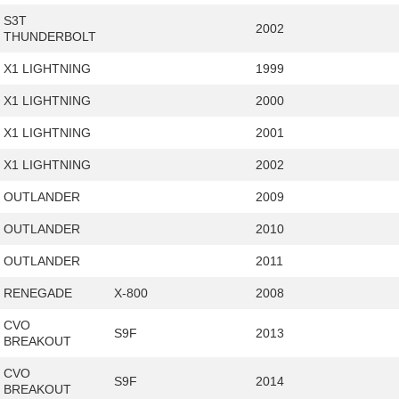
S3T
2002
THUNDERBOLT
X1 LIGHTNING
1999
X1 LIGHTNING
2000
X1 LIGHTNING
2001
X1 LIGHTNING
2002
OUTLANDER
2009
OUTLANDER
2010
OUTLANDER
2011
RENEGADE
X-800
2008
CVO
S9F
2013
BREAKOUT
CVO
S9F
2014
BREAKOUT