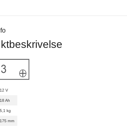
fo
ktbeskrivelse
12 V
18 Ah
5,1 kg
175 mm