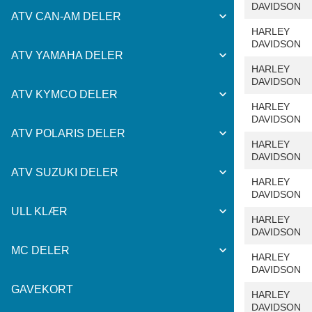
DAVIDSON
ATV CAN-AM DELER
HARLEY
DAVIDSON
ATV YAMAHA DELER
HARLEY
DAVIDSON
ATV KYMCO DELER
HARLEY
DAVIDSON
ATV POLARIS DELER
HARLEY
DAVIDSON
ATV SUZUKI DELER
HARLEY
DAVIDSON
ULL KLÆR
HARLEY
DAVIDSON
MC DELER
HARLEY
DAVIDSON
GAVEKORT
HARLEY
DAVIDSON