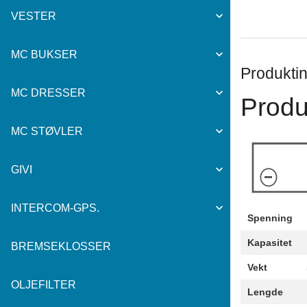
VESTER
MC BUKSER
Produktin
MC DRESSER
Produ
MC STØVLER
GIVI
INTERCOM-GPS.
Spenning
Kapasitet
BREMSEKLOSSER
Vekt
OLJEFILTER
Lengde