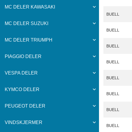
MC DELER KAWASAKI
BUELL
MC DELER SUZUKI
BUELL
MC DELER TRIUMPH
BUELL
PIAGGIO DELER
BUELL
VESPA DELER
BUELL
KYMCO DELER
BUELL
PEUGEOT DELER
BUELL
VINDSKJERMER
BUELL