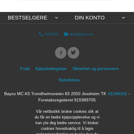
BESTSELGERE
DIN KONTO
41249162
bjorn@bayco.no
Frakt
Kjøpsbetingelser
Sikkerhet og personvern
Nyhetsbrev
Bayco MC AS Trondheimsveien 83 2050 Jessheim Tlf.
41249162
-
Foretaksregisteret 915989705
Vår nettbutikk bruker cookies slik at
du får en bedre kjøpsopplevelse og vi
kan yte deg bedre service. Vi bruker
cookies hovedsaklig til å lagre