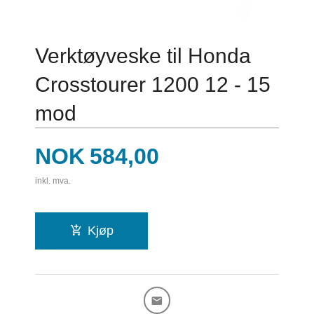
Verktøyveske til Honda
Crosstourer 1200 12 - 15
mod
Pris
NOK
584,00
inkl. mva.
Kjøp