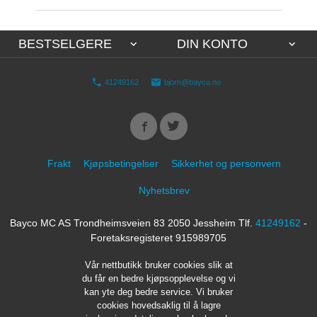
BESTSELGERE
DIN KONTO
41249162
bjorn@bayco.no
Frakt
Kjøpsbetingelser
Sikkerhet og personvern
Nyhetsbrev
Bayco MC AS Trondheimsveien 83 2050 Jessheim Tlf.
41249162
-
Foretaksregisteret 915989705
Vår nettbutikk bruker cookies slik at
du får en bedre kjøpsopplevelse og vi
kan yte deg bedre service. Vi bruker
cookies hovedsaklig til å lagre