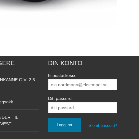
GERE
DIN KONTO
E-postadresse
NKANNE GIVI 2,5
Ditt passord
ggsokk
DER TIL
NVEST
Glemt passord?