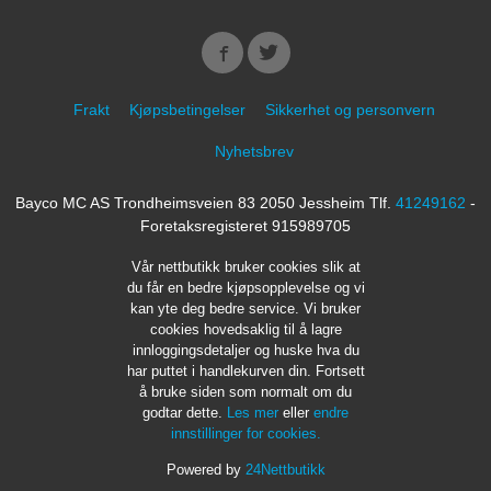
Frakt
Kjøpsbetingelser
Sikkerhet og personvern
Nyhetsbrev
Bayco MC AS Trondheimsveien 83 2050 Jessheim Tlf.
41249162
-
Foretaksregisteret 915989705
Vår nettbutikk bruker cookies slik at
du får en bedre kjøpsopplevelse og vi
kan yte deg bedre service. Vi bruker
cookies hovedsaklig til å lagre
innloggingsdetaljer og huske hva du
har puttet i handlekurven din. Fortsett
å bruke siden som normalt om du
godtar dette.
Les mer
eller
endre
innstillinger for cookies.
Powered by
24Nettbutikk