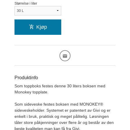
Størrelse i liter
Kjøp
Produktinfo
Som toppboks festes denne 30 liters boksen med
Monokey topplate.
Som sideveske festes boksen med MONOKEY®
sideveskeholder. Systemet er patentert av Givi og er
enkelt i bruk, praktisk og meget pålitelig. Løsningen
tåler store påkjenninger over flere år og består av den
beste kvaliteten man kan få fra Givi.