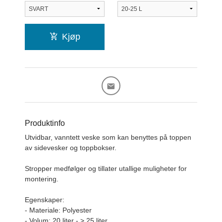
Kjøp
Produktinfo
Utvidbar, vanntett veske som kan benyttes på toppen
av sidevesker og toppbokser.
Stropper medfølger og tillater utallige muligheter for
montering.
Egenskaper:
- Materiale: Polyester
- Volum: 20 liter - > 25 liter