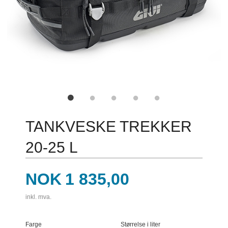
TANKVESKE TREKKER
20-25 L
Pris
NOK
1 835,00
inkl. mva.
Farge
Størrelse i liter