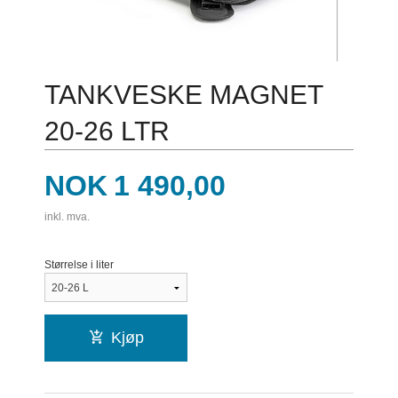
TANKVESKE MAGNET
20-26 LTR
Pris
NOK
1 490,00
inkl. mva.
Størrelse i liter
Kjøp