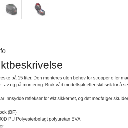
fo
ktbeskrivelse
ske på 15 liter. Den monteres uten behov for stropper eller mag
r av og på montering. Bruk vårt modellsøk eller skiltsøk for å se 
r innsydde reflekser for økt sikkerhet, og det medfølger skulder
lock (BF)
600D PU Polyesterbelagt polyuretan EVA
ter