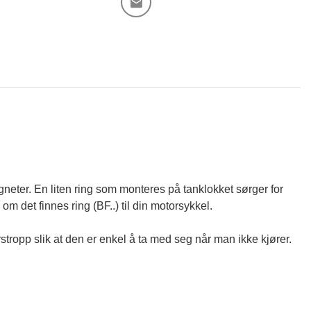
neter. En liten ring som monteres på tanklokket sørger for
om det finnes ring (BF..) til din motorsykkel.
stropp slik at den er enkel å ta med seg når man ikke kjører.