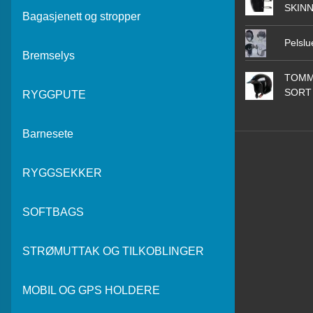
SKIN
Bagasjenett og stropper
Pelslu
Bremselys
TOMM
SORT
RYGGPUTE
Barnesete
RYGGSEKKER
SOFTBAGS
STRØMUTTAK OG TILKOBLINGER
MOBIL OG GPS HOLDERE