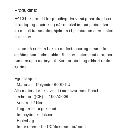
Produktinfo
EA104 er prefekt for pendling. Innvendig har du plass
til laptop og papirer og når du skal inn på jobben kan
du enkelt ta med deg hjelmen i hjelmbagen som festes
til sekken.
I siden på sekken har du en festesnor og lomme for
småting som f.eks nøkler. Sekken festes med stropper
rundt midjen og brystet. Komfortabelt og sikkert under
kjøring.
Egenskaper:
- Materiale: Polyester 600D PU.
Alle materialer er utviklet i samsvar med Reach
forskrifter. ((CE) n. 1907/2006).
- Volum: 22 liter
- Regntrekk følger med
- Innesydde reflekser
- Hjelmbag
- Innerlommer for PC/dokumenter/mobil