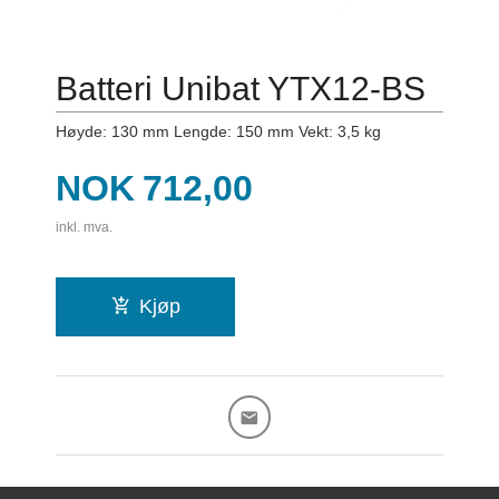
Batteri Unibat YTX12-BS
Høyde: 130 mm Lengde: 150 mm Vekt: 3,5 kg
Pris
NOK
712,00
inkl. mva.
Kjøp