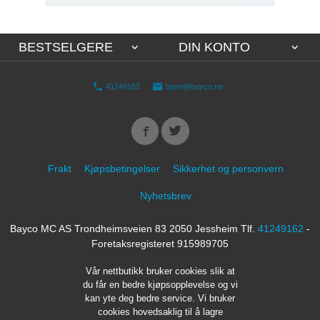
BESTSELGERE
DIN KONTO
41249162
bjorn@bayco.no
Frakt
Kjøpsbetingelser
Sikkerhet og personvern
Nyhetsbrev
Bayco MC AS Trondheimsveien 83 2050 Jessheim Tlf.
41249162
-
Foretaksregisteret 915989705
Vår nettbutikk bruker cookies slik at
du får en bedre kjøpsopplevelse og vi
kan yte deg bedre service. Vi bruker
cookies hovedsaklig til å lagre