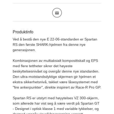
Produktinfo
Ved å bestå den nye E 22-06-standarden er Spartan
RS den første SHARK-hjelmen fra denne nye
generasjonen.
Kombinasjonen av multiaksialt komposittskall og EPS
med flere tettheter sikrer det høyeste
beskyttelsesnivået og overgår denne nye standarden.
Den ultra-motstandsdyktige skjermen gir hjelmen et
ekstra sikkerhetsnivå, takket være låsesystemet med
"fire ankerpunkter", direkte inspirert av Race-R Pro GP.
Spartan RS er utstyrt med høyytelses VZ 300-skjerm,
som allerede har vist seg å være verdt på Spartan GT
- Designet i optisk klasse 1 med variable tykkelser, og