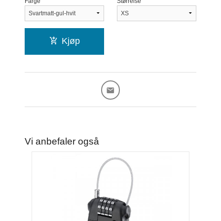
Farge
Størrelse
Kjøp
Vi anbefaler også