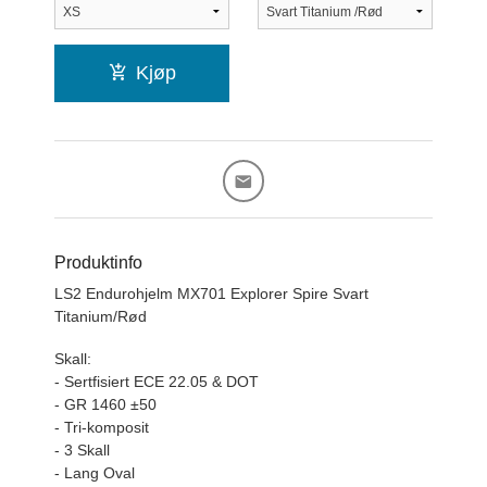
Kjøp
Produktinfo
LS2 Endurohjelm MX701 Explorer Spire Svart
Titanium/Rød
Skall:
- Sertfisiert ECE 22.05 & DOT
- GR 1460 ±50
- Tri-komposit
- 3 Skall
- Lang Oval