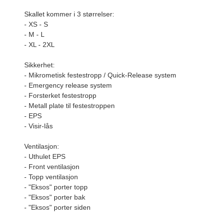
Skallet kommer i 3 størrelser:
- XS - S
- M - L
- XL - 2XL
Sikkerhet:
- Mikrometisk festestropp / Quick-Release system
- Emergency release system
- Forsterket festestropp
- Metall plate til festestroppen
- EPS
- Visir-lås
Ventilasjon:
- Uthulet EPS
- Front ventilasjon
- Topp ventilasjon
- "Eksos" porter topp
- "Eksos" porter bak
- "Eksos" porter siden