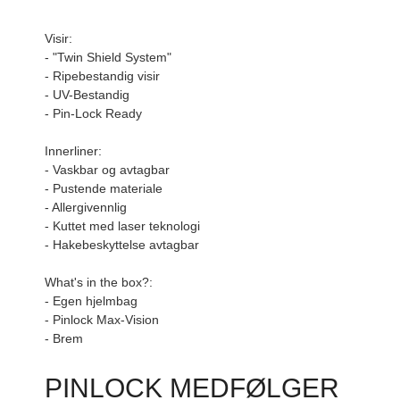
Visir:
- "Twin Shield System"
- Ripebestandig visir
- UV-Bestandig
- Pin-Lock Ready
Innerliner:
- Vaskbar og avtagbar
- Pustende materiale
- Allergivennlig
- Kuttet med laser teknologi
- Hakebeskyttelse avtagbar
What's in the box?:
- Egen hjelmbag
- Pinlock Max-Vision
- Brem
PINLOCK MEDFØLGER