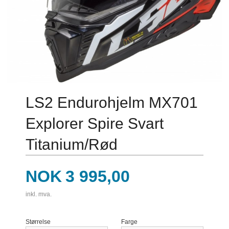
LS2 Endurohjelm MX701
Explorer Spire Svart
Titanium/Rød
Pris
NOK
3 995,00
inkl. mva.
Størrelse
Farge