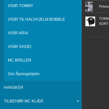
VISIR TOMMY
Pelslu
TOMM
VISIR TIL HALVHJELM BOBBLE
SORT
VISIR ARAI
VISIR SHOEI
MC BRILLER
Givi Åpningshjelm
HANSKER
TILBEHØR MC KLÆR