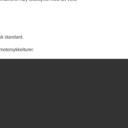
sk standard.
 motorsykkelturer.