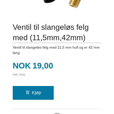
Ventil til slangeløs felg
med (11,5mm,42mm)
Ventil til slangeløs felg med 11,5 mm hull og er 42 mm
lang.
Pris
NOK
19,00
inkl. mva.
Kjøp