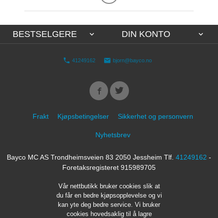
BESTSELGERE
DIN KONTO
41249162
bjorn@bayco.no
Frakt
Kjøpsbetingelser
Sikkerhet og personvern
Nyhetsbrev
Bayco MC AS Trondheimsveien 83 2050 Jessheim Tlf.
41249162
-
Foretaksregisteret 915989705
Vår nettbutikk bruker cookies slik at
du får en bedre kjøpsopplevelse og vi
kan yte deg bedre service. Vi bruker
cookies hovedsaklig til å lagre