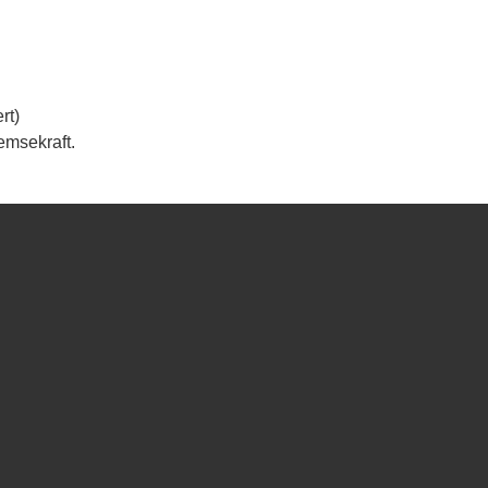
rt)
remsekraft.